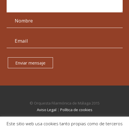
Enviar mensaje
© Orquesta Filarmónica de Málaga 2015
Aviso Legal
|
Política de cookies
Este sitio web usa cookies tanto propias como de terceros