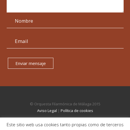
Enviar mensaje
© Orquesta Filarmónica de Málaga 2015
Aviso Legal
|
Política de cookies
Este sitio web usa cookies tanto propias como de terceros