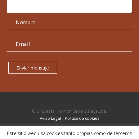
Enviar mensaje
© Orquesta Filarmónica de Málaga 2015
Aviso Legal
|
Política de cookies
Este sitio web usa cookies tanto propias como de terceros