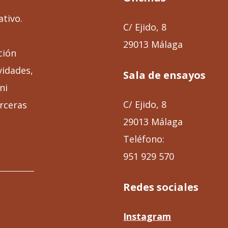
ativo.
C/ Ejido, 8
29013 Málaga
ción
vidades,
Sala de ensayos
ni
C/ Ejido, 8
rceras
29013 Málaga
Teléfono:
951 929 570
Redes sociales
Instagram