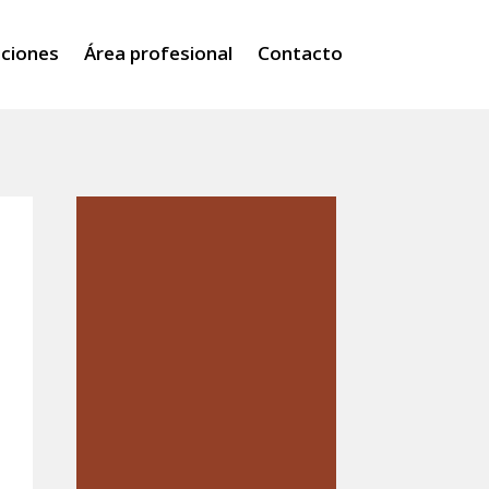
iciones
Área profesional
Contacto