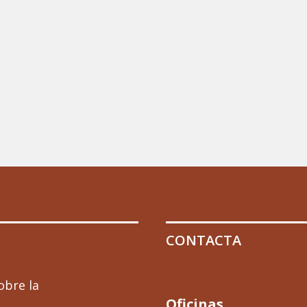
CONTACTA
obre la
Oficinas