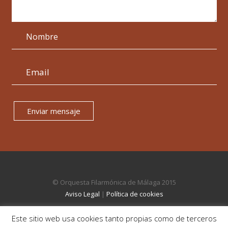
Enviar mensaje
© Orquesta Filarmónica de Málaga 2015
Aviso Legal
|
Política de cookies
Este sitio web usa cookies tanto propias como de terceros