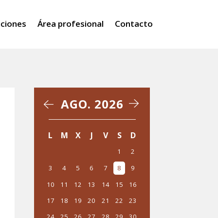
iciones
Área profesional
Contacto
AGO. 2026
‹
›
L
M
X
J
V
S
D
1
2
3
4
5
6
7
8
9
10
11
12
13
14
15
16
17
18
19
20
21
22
23
24
25
26
27
28
29
30