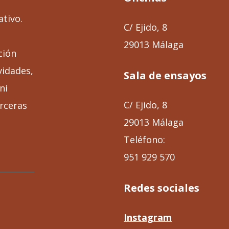
ativo.
C/ Ejido, 8
29013 Málaga
ción
vidades,
Sala de ensayos
ni
C/ Ejido, 8
rceras
29013 Málaga
Teléfono:
951 929 570
Redes sociales
Instagram