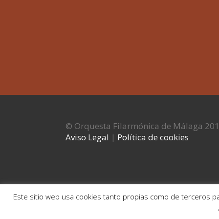
© Orquesta Filarmónica de Málaga 20
Aviso Legal
|
Política de cookies
Este sitio web usa cookies tanto propias como de terceros pa