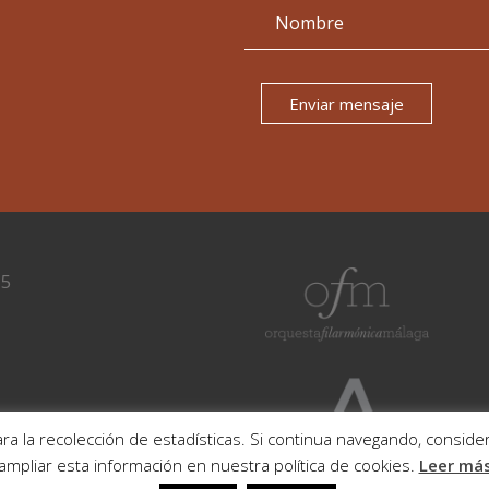
Enviar mensaje
15
ra la recolección de estadísticas. Si continua navegando, consi
ampliar esta información en nuestra política de cookies.
Leer má