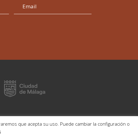
deraremos que acepta su uso. Puede cambiar la configuración o
s