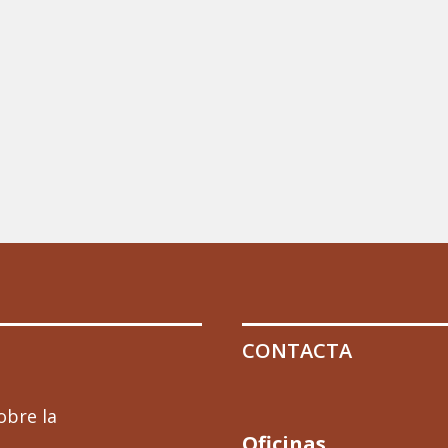
CONTACTA
obre la
Oficinas