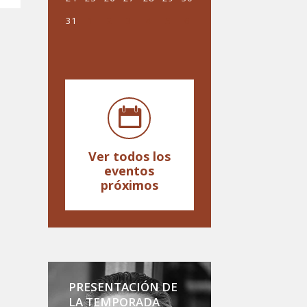
31
1
2
3
4
5
6
Ver todos los
eventos
próximos
PRESENTACIÓN DE
LA TEMPORADA