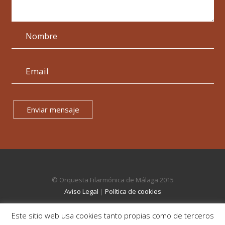
Enviar mensaje
© Orquesta Filarmónica de Málaga 2015
Aviso Legal
|
Política de cookies
Este sitio web usa cookies tanto propias como de terceros