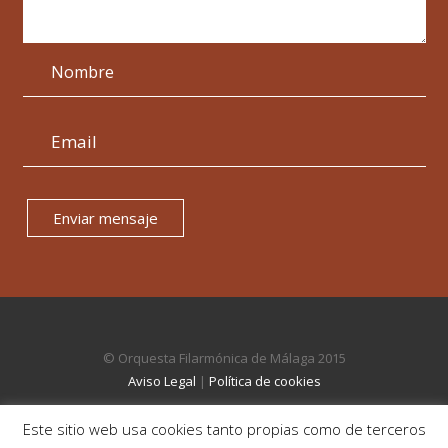
Enviar mensaje
© Orquesta Filarmónica de Málaga 2015
Aviso Legal
|
Política de cookies
Este sitio web usa cookies tanto propias como de terceros