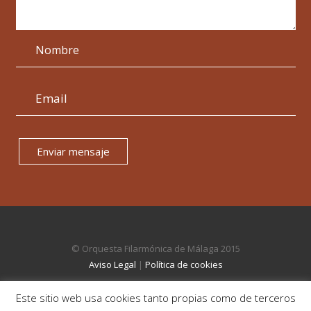
Enviar mensaje
© Orquesta Filarmónica de Málaga 2015
Aviso Legal
|
Política de cookies
Este sitio web usa cookies tanto propias como de terceros