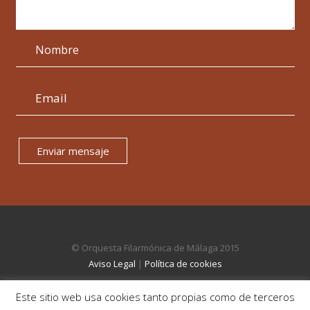
Enviar mensaje
© Orquesta Filarmónica de Málaga 2015
Aviso Legal
|
Política de cookies
Este sitio web usa cookies tanto propias como de terceros