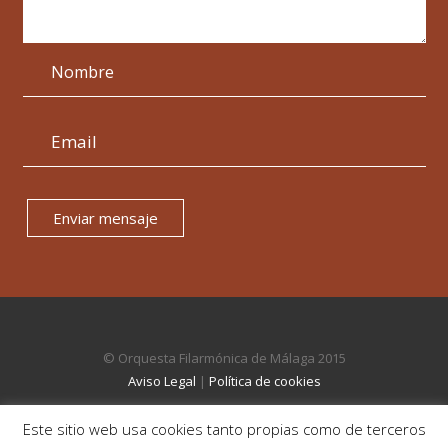
Enviar mensaje
© Orquesta Filarmónica de Málaga 2015
Aviso Legal
|
Política de cookies
Este sitio web usa cookies tanto propias como de terceros