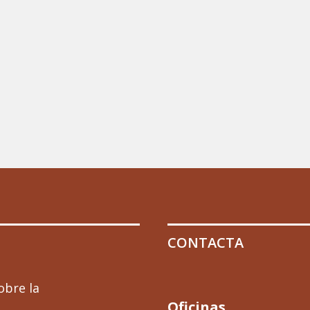
CONTACTA
obre la
Oficinas