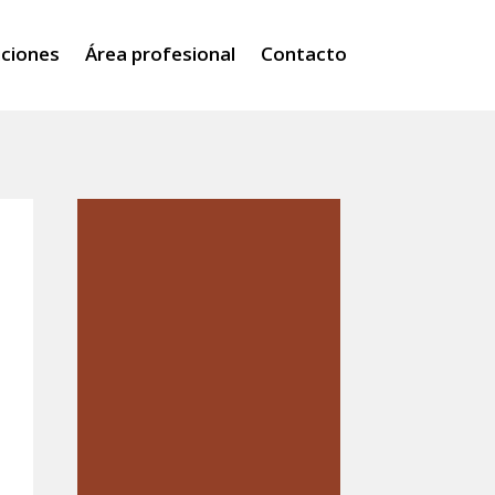
iciones
Área profesional
Contacto