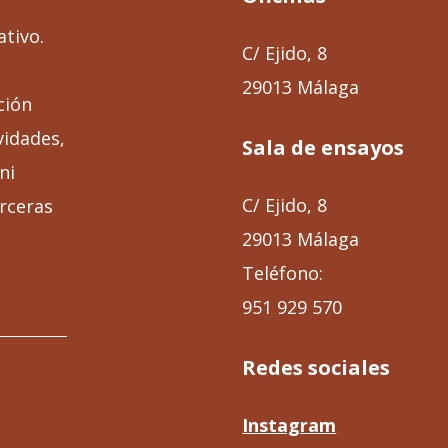
ativo.
C/ Ejido, 8
29013 Málaga
ción
vidades,
Sala de ensayos
ni
C/ Ejido, 8
rceras
29013 Málaga
Teléfono:
951 929 570
Redes sociales
Instagram