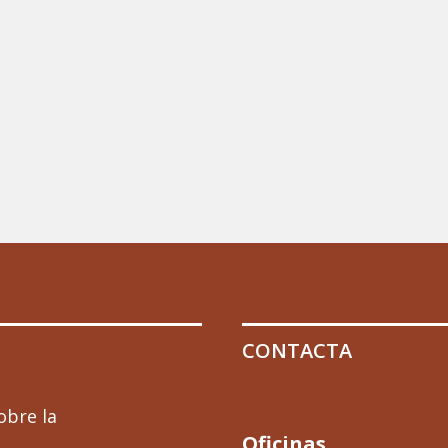
CONTACTA
obre la
Oficinas