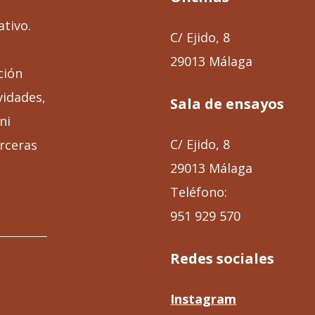
ativo.
C/ Ejido, 8
29013 Málaga
ción
vidades,
Sala de ensayos
ni
C/ Ejido, 8
rceras
29013 Málaga
Teléfono:
951 929 570
Redes sociales
Instagram