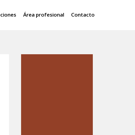
iciones
Área profesional
Contacto