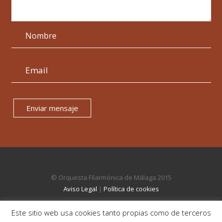
Enviar mensaje
© Orquesta Filarmónica de Málaga 2015
Aviso Legal
|
Política de cookies
Este sitio web usa cookies tanto propias como de terceros