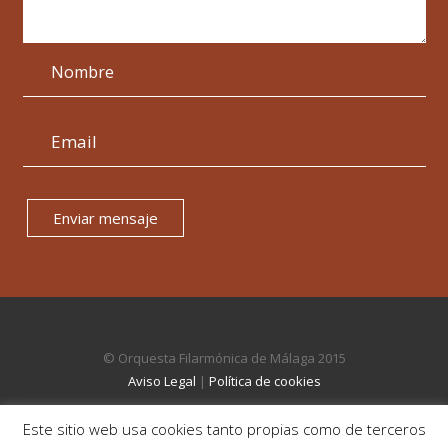
Enviar mensaje
© Orquesta Filarmónica de Málaga 2015
Aviso Legal
|
Política de cookies
Este sitio web usa cookies tanto propias como de terceros