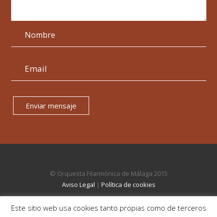
Enviar mensaje
© Orquesta Filarmónica de Málaga 2015
Aviso Legal
|
Política de cookies
Este sitio web usa cookies tanto propias como de terceros