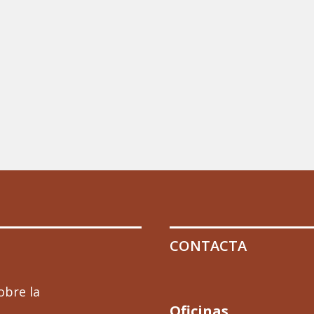
CONTACTA
obre la
Oficinas