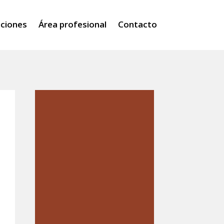
iciones
Área profesional
Contacto