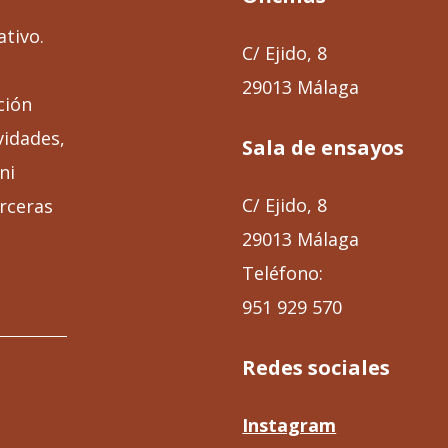
ativo.
C/ Ejido, 8
29013 Málaga
ción
vidades,
Sala de ensayos
ni
C/ Ejido, 8
rceras
29013 Málaga
Teléfono:
951 929 570
Redes sociales
Instagram