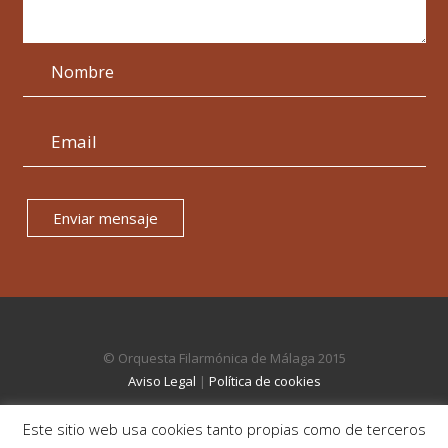
Enviar mensaje
© Orquesta Filarmónica de Málaga 2015
Aviso Legal
|
Política de cookies
Este sitio web usa cookies tanto propias como de terceros