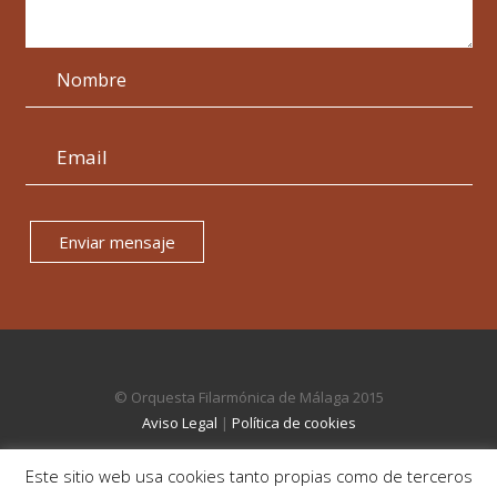
Enviar mensaje
© Orquesta Filarmónica de Málaga 2015
Aviso Legal
|
Política de cookies
Este sitio web usa cookies tanto propias como de terceros