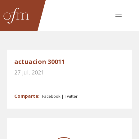
actuacion 30011
27 Jul, 2021
Facebook
Twitter