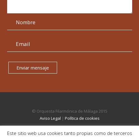
Enviar mensaje
© Orquesta Filarmónica de Málaga 2015
Aviso Legal
|
Política de cookies
Este sitio web usa cookies tanto propias como de terceros