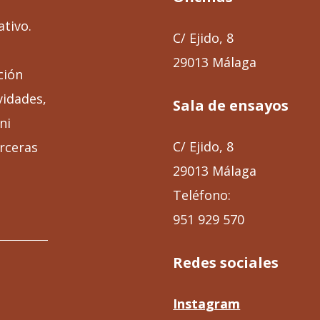
ativo.
C/ Ejido, 8
29013 Málaga
ción
vidades,
Sala de ensayos
ni
C/ Ejido, 8
rceras
29013 Málaga
Teléfono:
951 929 570
Redes sociales
Instagram