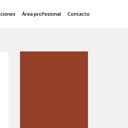
iciones
Área profesional
Contacto