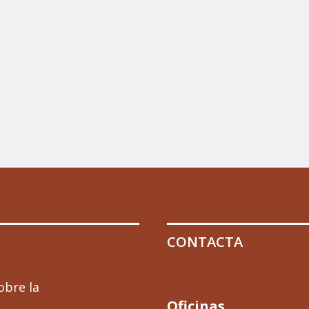
CONTACTA
obre la
Oficinas