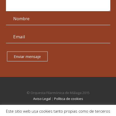
Enviar mensaje
© Orquesta Filarmónica de Málaga 2015
Aviso Legal
|
Política de cookies
Este sitio web usa cookies tanto propias como de terceros