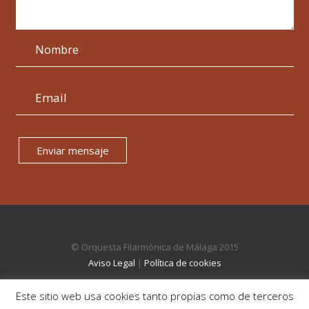
Enviar mensaje
© Orquesta Filarmónica de Málaga 2015
Aviso Legal
|
Política de cookies
Este sitio web usa cookies tanto propias como de terceros