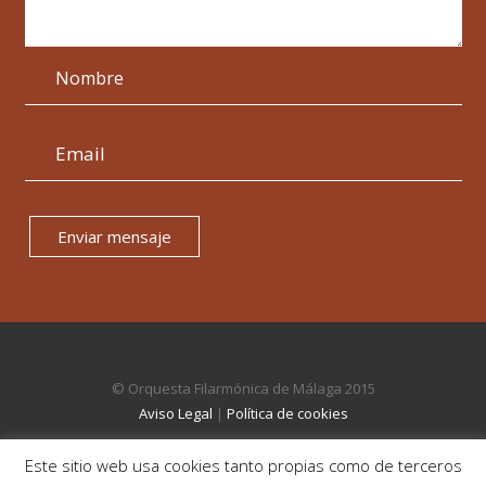
Enviar mensaje
© Orquesta Filarmónica de Málaga 2015
Aviso Legal
|
Política de cookies
Este sitio web usa cookies tanto propias como de terceros