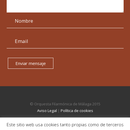
Enviar mensaje
© Orquesta Filarmónica de Málaga 2015
Aviso Legal
|
Política de cookies
Este sitio web usa cookies tanto propias como de terceros