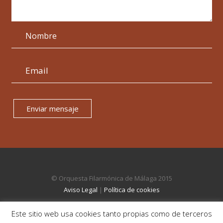
Enviar mensaje
© Orquesta Filarmónica de Málaga 2015
Aviso Legal
|
Política de cookies
Este sitio web usa cookies tanto propias como de terceros