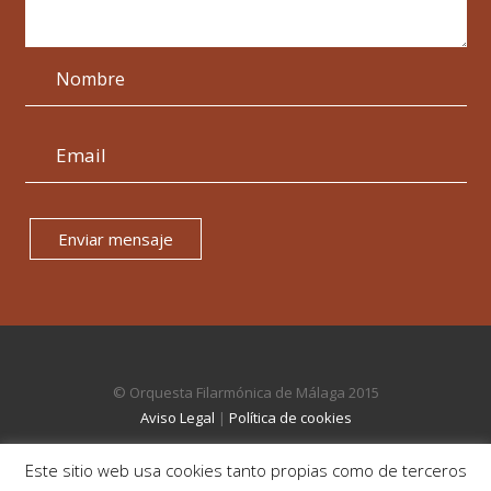
Enviar mensaje
© Orquesta Filarmónica de Málaga 2015
Aviso Legal
|
Política de cookies
Este sitio web usa cookies tanto propias como de terceros