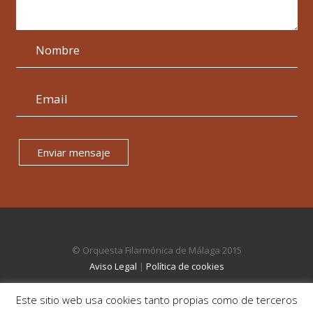
Enviar mensaje
© Orquesta Filarmónica de Málaga 2015
Aviso Legal
|
Política de cookies
Este sitio web usa cookies tanto propias como de terceros