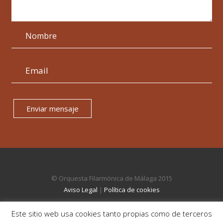
Enviar mensaje
© Orquesta Filarmónica de Málaga 2015
Aviso Legal
|
Política de cookies
Este sitio web usa cookies tanto propias como de terceros