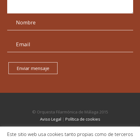
Enviar mensaje
© Orquesta Filarmónica de Málaga 2015
Aviso Legal
|
Política de cookies
Este sitio web usa cookies tanto propias como de terceros