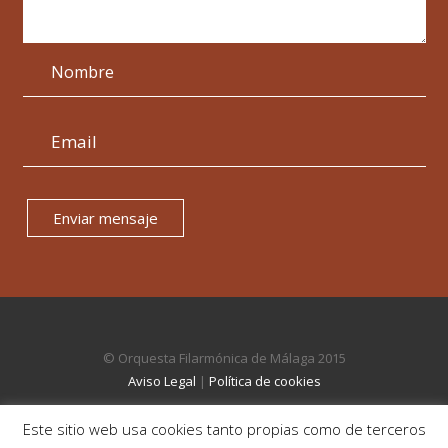
Enviar mensaje
© Orquesta Filarmónica de Málaga 2015
Aviso Legal
|
Política de cookies
Este sitio web usa cookies tanto propias como de terceros