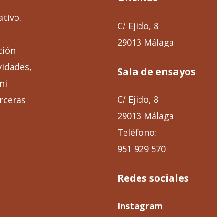
ativo.
C/ Ejido, 8
29013 Málaga
ción
vidades,
Sala de ensayos
ni
C/ Ejido, 8
rceras
29013 Málaga
Teléfono:
951 929 570
Redes sociales
Instagram