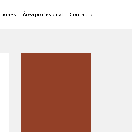
iciones
Área profesional
Contacto