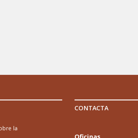
CONTACTA
obre la
Oficinas