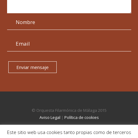
Enviar mensaje
© Orquesta Filarmónica de Málaga 2015
Aviso Legal
|
Política de cookies
Este sitio web usa cookies tanto propias como de terceros