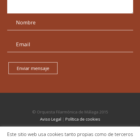
Enviar mensaje
© Orquesta Filarmónica de Málaga 2015
Aviso Legal
|
Política de cookies
Este sitio web usa cookies tanto propias como de terceros