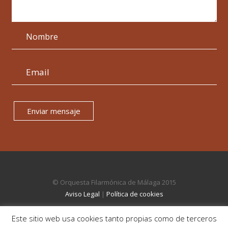
Enviar mensaje
© Orquesta Filarmónica de Málaga 2015
Aviso Legal
|
Política de cookies
Este sitio web usa cookies tanto propias como de terceros