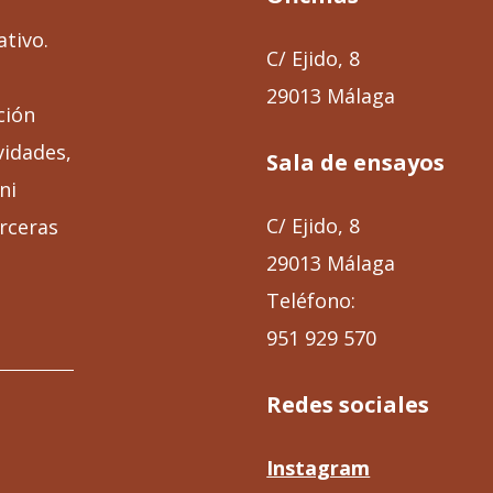
ativo.
C/ Ejido, 8
29013 Málaga
ción
vidades,
Sala de ensayos
ni
C/ Ejido, 8
rceras
29013 Málaga
Teléfono:
951 929 570
Redes sociales
Instagram