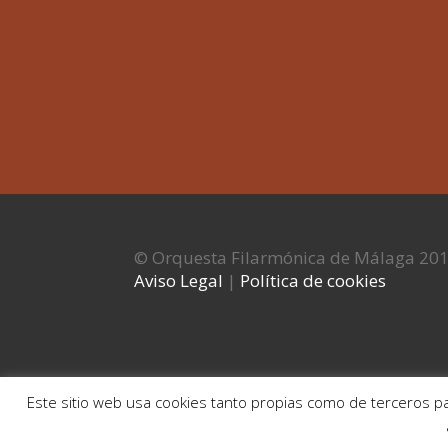
© Orquesta Filarmónica de Málaga 20
Aviso Legal
|
Política de cookies
Este sitio web usa cookies tanto propias como de terceros pa