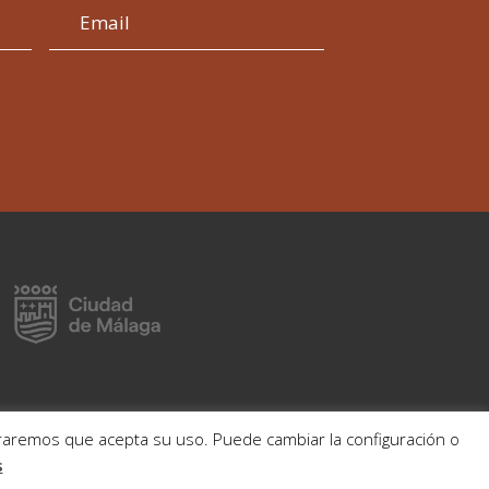
deraremos que acepta su uso. Puede cambiar la configuración o
s