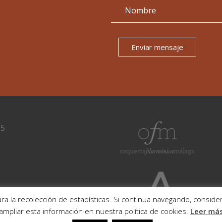
Enviar mensaje
15
ra la recolección de estadísticas. Si continua navegando, consi
ampliar esta información en nuestra política de cookies.
Leer má