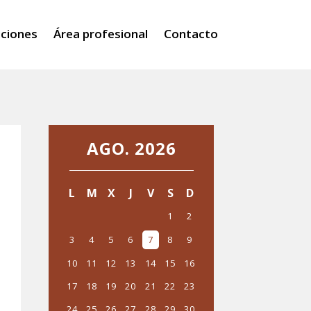
iciones
Área profesional
Contacto
AGO. 2026
‹
›
L
M
X
J
V
S
D
1
2
3
4
5
6
7
8
9
10
11
12
13
14
15
16
17
18
19
20
21
22
23
24
25
26
27
28
29
30