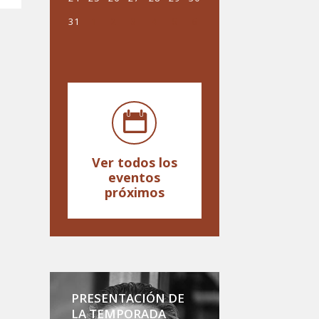
31
1
2
3
4
5
6
Ver todos los
eventos
próximos
PRESENTACIÓN DE
LA TEMPORADA