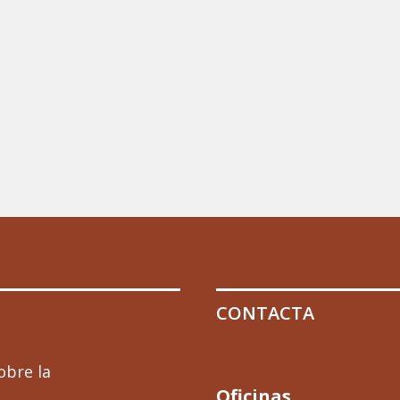
CONTACTA
obre la
Oficinas