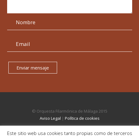
Enviar mensaje
© Orquesta Filarmónica de Málaga 2015
Aviso Legal
|
Política de cookies
Este sitio web usa cookies tanto propias como de terceros