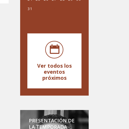
31
1
2
3
4
5
6
Ver todos los
eventos
próximos
PRESENTACIÓN DE
LA TEMPORADA