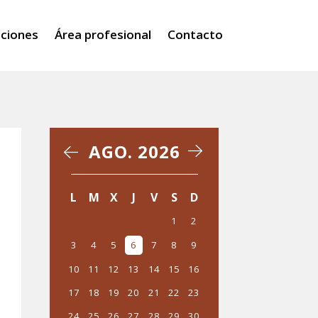
iciones
Área profesional
Contacto
AGO. 2026
‹
›
L
M
X
J
V
S
D
1
2
3
4
5
6
7
8
9
10
11
12
13
14
15
16
17
18
19
20
21
22
23
24
25
26
27
28
29
30