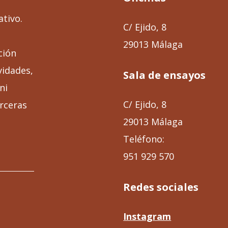
ativo.
C/ Ejido, 8
29013 Málaga
ción
vidades,
Sala de ensayos
ni
C/ Ejido, 8
rceras
29013 Málaga
Teléfono:
951 929 570
Redes sociales
Instagram