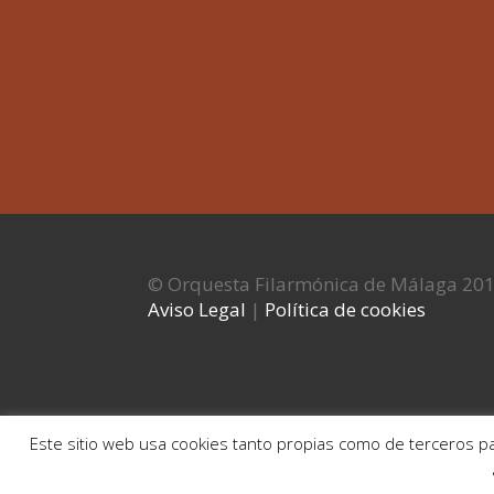
© Orquesta Filarmónica de Málaga 20
Aviso Legal
|
Política de cookies
Este sitio web usa cookies tanto propias como de terceros pa