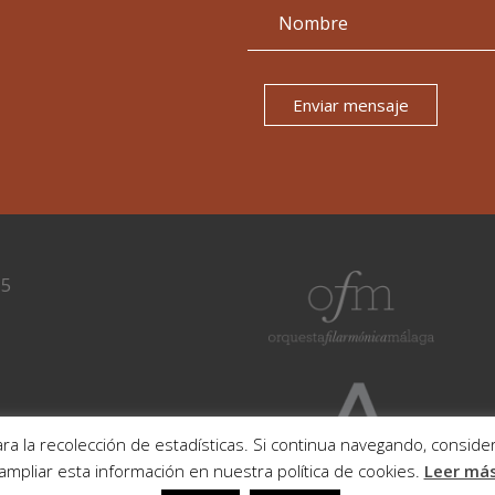
Enviar mensaje
15
ra la recolección de estadísticas. Si continua navegando, consi
ampliar esta información en nuestra política de cookies.
Leer má