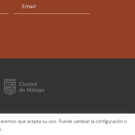
deraremos que acepta su uso. Puede cambiar la configuración o
s