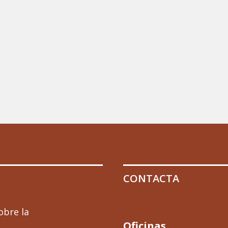
CONTACTA
obre la
Oficinas