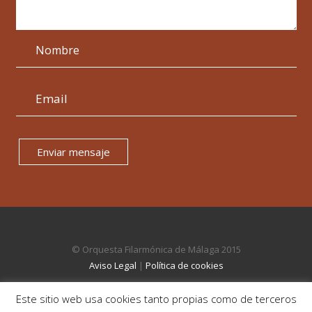
Enviar mensaje
© Orquesta Filarmónica de Málaga 2015
Aviso Legal
|
Política de cookies
Este sitio web usa cookies tanto propias como de terceros